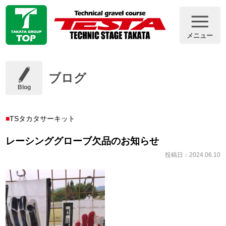
メニュー
ブログ
Blog
TSタカタサーキット
レーシンググローブ欠品のお知らせ
投稿日：2024.06.10