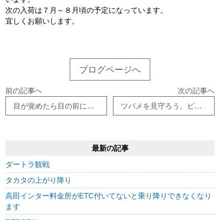
次の入荷は７月～８月頃の予定になっています。
宜しくお願いします。
ブログページへ
前の記事へ
次の記事へ
目が覚めたら目の前に走る場所
ツバメを見守ろう。ピット右から２番目実質使用不可
最新の記事
ダートラ観戦
タカタの上がり降り
高田インター料金所がETC付いてないと乗り降りできなくなり
ます