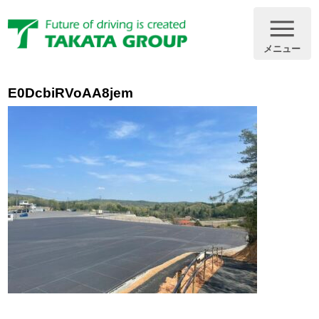
メニュー
E0DcbiRVoAA8jem