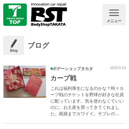
メニュー
ブログ
Blog
2025.5.23
ボデーショップタカタ
カープ戦
これは福利厚生になるのかな？時々カ
ープ戦のチケットを野球が好きな社員
に配っています。気を使わなくていい
のに、お土産を買ってきてくれまし
た。紙袋までカワイイ。サブレの…