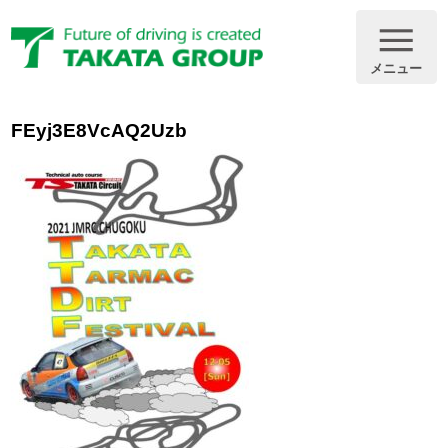
メニュー
FEyj3E8VcAQ2Uzb